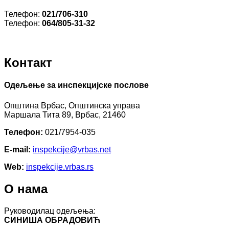
Телефон:
021/706-310
Телефон:
064/805-31-32
Контакт
Одељење за инспекцијске послове
Општина Врбас, Општинска управа
Маршала Тита 89, Врбас, 21460
Телефон:
021/7954-035
E-mail:
inspekcijе@vrbas.net
Web:
inspekcije.vrbas.rs
О нама
Руководилац одељења:
СИНИША ОБРАДОВИЋ