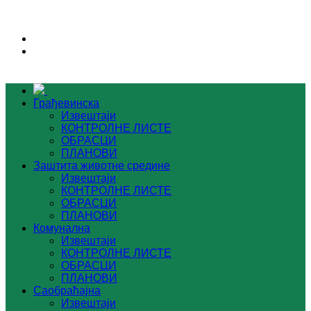
Грађевинска
Извештаји
КОНТРОЛНЕ ЛИСТЕ
ОБРАСЦИ
ПЛАНОВИ
Заштита животне средине
Извештаји
КОНТРОЛНЕ ЛИСТЕ
ОБРАСЦИ
ПЛАНОВИ
Комунална
Извештаји
КОНТРОЛНЕ ЛИСТЕ
ОБРАСЦИ
ПЛАНОВИ
Саобраћајна
Извештаји