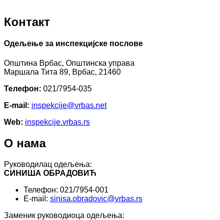
Контакт
Одељење за инспекцијске послове
Општина Врбас, Општинска управа
Маршала Тита 89, Врбас, 21460
Телефон:
021/7954-035
E-mail:
inspekcijе@vrbas.net
Web:
inspekcije.vrbas.rs
О нама
Руководилац одељења:
СИНИША ОБРАДОВИЋ
Телефон: 021/7954-001
E-mail:
sinisa.obradovic@vrbas.rs
Заменик руководиоца одељења: