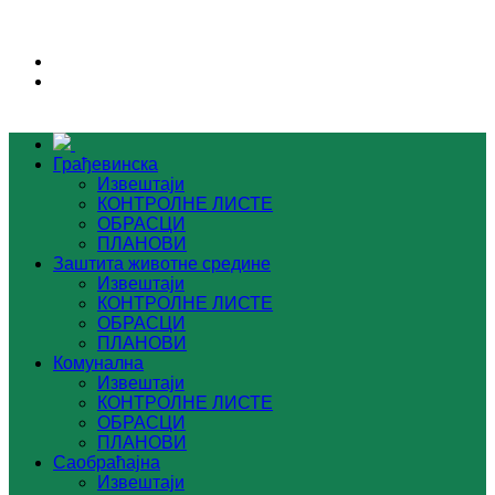
Грађевинска
Извештаји
КОНТРОЛНЕ ЛИСТЕ
ОБРАСЦИ
ПЛАНОВИ
Заштита животне средине
Извештаји
КОНТРОЛНЕ ЛИСТЕ
ОБРАСЦИ
ПЛАНОВИ
Комунална
Извештаји
КОНТРОЛНЕ ЛИСТЕ
ОБРАСЦИ
ПЛАНОВИ
Саобраћајна
Извештаји