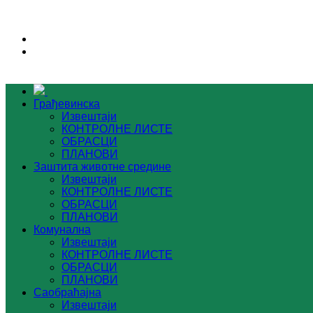
Грађевинска
Извештаји
КОНТРОЛНЕ ЛИСТЕ
ОБРАСЦИ
ПЛАНОВИ
Заштита животне средине
Извештаји
КОНТРОЛНЕ ЛИСТЕ
ОБРАСЦИ
ПЛАНОВИ
Комунална
Извештаји
КОНТРОЛНЕ ЛИСТЕ
ОБРАСЦИ
ПЛАНОВИ
Саобраћајна
Извештаји