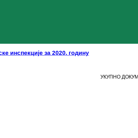
ке инспекције за 2020. годину
УКУПНО ДОКУМ