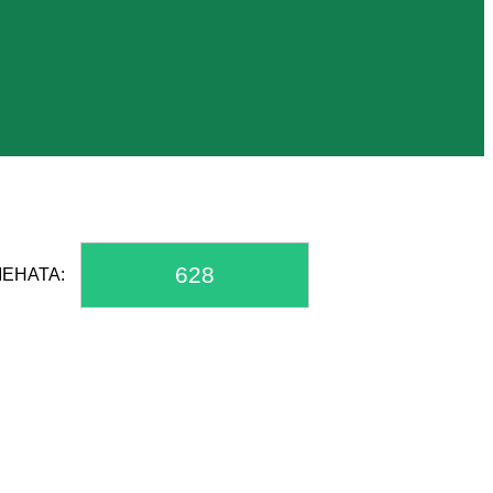
628
ЕНАТА: