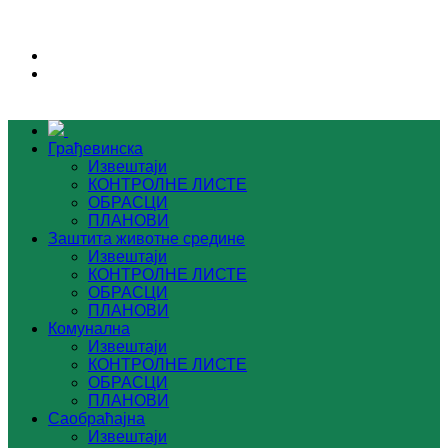
Грађевинска
Извештаји
КОНТРОЛНЕ ЛИСТЕ
ОБРАСЦИ
ПЛАНОВИ
Заштита животне средине
Извештаји
КОНТРОЛНЕ ЛИСТЕ
ОБРАСЦИ
ПЛАНОВИ
Комунална
Извештаји
КОНТРОЛНЕ ЛИСТЕ
ОБРАСЦИ
ПЛАНОВИ
Саобраћајна
Извештаји