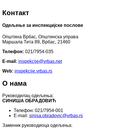
Контакт
Одељење за инспекцијске послове
Општина Врбас, Општинска управа
Маршала Тита 89, Врбас, 21460
Телефон:
021/7954-035
E-mail:
inspekcijе@vrbas.net
Web:
inspekcije.vrbas.rs
О нама
Руководилац одељења:
СИНИША ОБРАДОВИЋ
Телефон: 021/7954-001
E-mail:
sinisa.obradovic@vrbas.rs
Заменик руководиоца одељења: